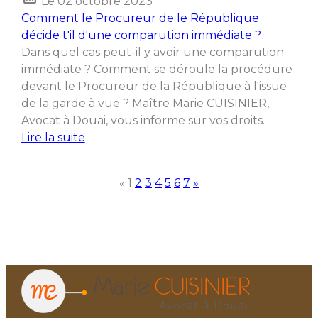
Le
02 octobre 2023
Comment le Procureur de le République
décide t'il d'une comparution immédiate ?
Dans quel cas peut-il y avoir une comparution
immédiate ? Comment se déroule la procédure
devant le Procureur de la République à l'issue
de la garde à vue ? Maître Marie CUISINIER,
Avocat à Douai, vous informe sur vos droits.
Lire la suite
«
1
2
3
4
5
6
7
»