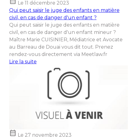
calendar_month
Le
11 décembre 2023
Qui peut saisir le juge des enfants en matière
civil, en cas de danger d'un enfant ?
Qui peut saisir le juge des enfants en matière
civil, en cas de danger d'un enfant mineur ?
Maître Marie CUISINIER, Médiatrice et Avocate
au Barreau de Douai vous dit tout. Prenez
rendez-vous directement via Meetlaw.fr
Lire la suite
calendar_month
Le
27 novembre 2023