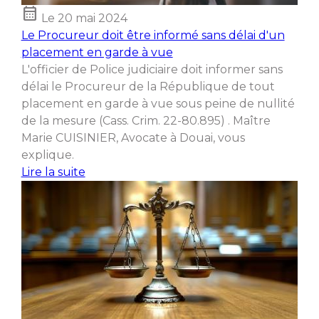
calendar_month
Le
20 mai 2024
Le Procureur doit être informé sans délai d'un
placement en garde à vue
L'officier de Police judiciaire doit informer sans
délai le Procureur de la République de tout
placement en garde à vue sous peine de nullité
de la mesure (Cass. Crim. 22-80.895) . Maître
Marie CUISINIER, Avocate à Douai, vous
explique.
Lire la suite