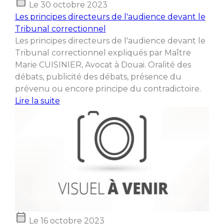
calendar_month
Le
30 octobre 2023
Les principes directeurs de l'audience devant le
Tribunal correctionnel
Les principes directeurs de l'audience devant le
Tribunal correctionnel expliqués par Maître
Marie CUISINIER, Avocat à Douai. Oralité des
débats, publicité des débats, présence du
prévenu ou encore principe du contradictoire.
Lire la suite
calendar_month
Le
16 octobre 2023