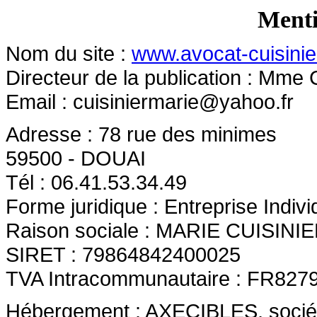
Menti
Nom du site :
www.avocat-cuisinier
Directeur de la publication : Mme 
Email :
cuisiniermarie@yahoo.fr
Adresse : 78 rue des minimes
59500 - DOUAI
Tél : 06.41.53.34.49
Forme juridique : Entreprise Indivi
Raison sociale : MARIE CUISINI
SIRET : 79864842400025
TVA Intracommunautaire : FR827
Hébergement : AXECIBLES, société 