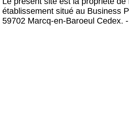
Le présent site est la propriété 
établissement situé au Business P
59702 Marcq-en-Baroeul Cedex. 