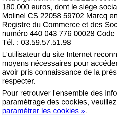
180.000 euros, dont le siège socia
Molinel CS 22058 59702 Marcq en
Registre du Commerce et des So
numéro 440 043 776 00028 Code
Tél. : 03.59.57.51.98
L'utilisateur du site Internet reco
moyens nécessaires pour accéder et
avoir pris connaissance de la prés
respecter.
Pour retrouver l'ensemble des inform
paramétrage des cookies, veuillez c
paramétrer les cookies »
.