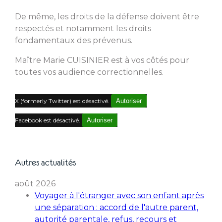
De même, les droits de la défense doivent être
respectés et notamment les droits
fondamentaux des prévenus.
Maître Marie CUISINIER est à vos côtés pour
toutes vos audience correctionnelles.
X (formerly Twitter) est désactivé.
Autoriser
Facebook est désactivé.
Autoriser
Autres actualités
août 2026
Voyager à l'étranger avec son enfant après
une séparation : accord de l'autre parent,
autorité parentale, refus, recours et