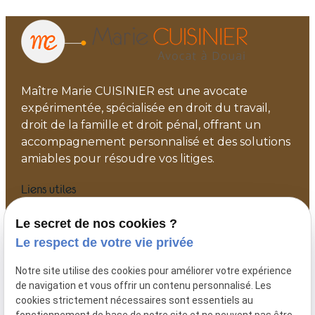
Maître Marie CUISINIER est une avocate
expérimentée, spécialisée en droit du travail,
droit de la famille et droit pénal, offrant un
accompagnement personnalisé et des solutions
amiables pour résoudre vos litiges.
Liens utiles
Accueil
Le secret de nos cookies ?
Votre avocat
Le respect de votre vie privée
Actualités
Notre site utilise des cookies pour améliorer votre expérience
Contact
de navigation et vous offrir un contenu personnalisé. Les
Plan du site
cookies strictement nécessaires sont essentiels au