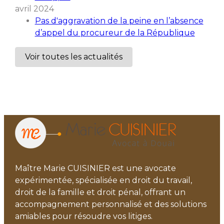
avril 2024
Pas d'aggravation de la peine en l’absence
d’appel du procureur de la République
Voir toutes les actualités
Maître Marie CUISINIER est une avocate
expérimentée, spécialisée en droit du travail,
droit de la famille et droit pénal, offrant un
accompagnement personnalisé et des solutions
amiables pour résoudre vos litiges.