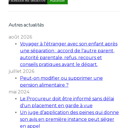
Facebook est désactivé.
Autoriser
Autres actualités
août 2026
Voyager à l'étranger avec son enfant après
une séparation : accord de l'autre parent,
autorité parentale, refus, recours et
conseils pratiques avant le départ.
juillet 2026
Peut-on modifier ou supprimer une
pension alimentaire ?
mai 2024
Le Procureur doit être informé sans délai
d'un placement en garde à vue
Un juge d’application des peines qui donne
son avis en première instance peut siéger
en appel