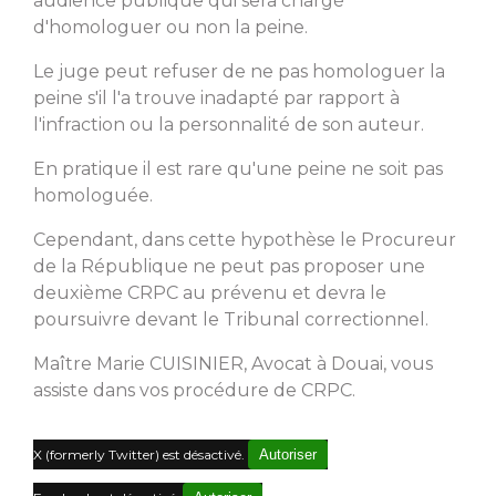
audience publique qui sera chargé
d'homologuer ou non la peine.
Le juge peut refuser de ne pas homologuer la
peine s'il l'a trouve inadapté par rapport à
l'infraction ou la personnalité de son auteur.
En pratique il est rare qu'une peine ne soit pas
homologuée.
Cependant, dans cette hypothèse le Procureur
de la République ne peut pas proposer une
deuxième CRPC au prévenu et devra le
poursuivre devant le Tribunal correctionnel.
Maître Marie CUISINIER, Avocat à Douai, vous
assiste dans vos procédure de CRPC.
X (formerly Twitter) est désactivé.
Autoriser