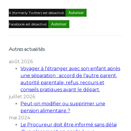
X (formerly Twitter) est désactivé.
Autoriser
Facebook est désactivé.
Autoriser
Autres actualités
août 2026
Voyager à l'étranger avec son enfant après
une séparation : accord de l'autre parent,
autorité parentale, refus, recours et
conseils pratiques avant le départ.
juillet 2026
Peut-on modifier ou supprimer une
pension alimentaire ?
mai 2024
Le Procureur doit être informé sans délai