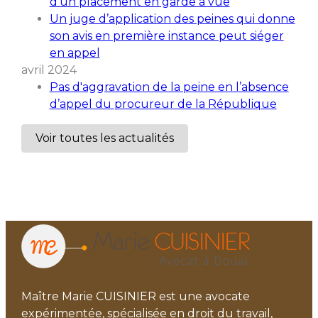
d'un placement en garde à vue
Un juge d’application des peines qui donne
son avis en première instance peut siéger
en appel
avril 2024
Pas d'aggravation de la peine en l’absence
d’appel du procureur de la République
Voir toutes les actualités
Maître Marie CUISINIER est une avocate
expérimentée, spécialisée en droit du travail,