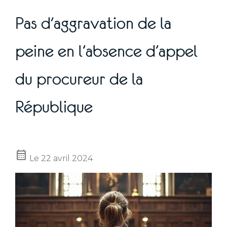
Pas d'aggravation de la
peine en l’absence d’appel
du procureur de la
République
calendar_month
Le
22 avril 2024