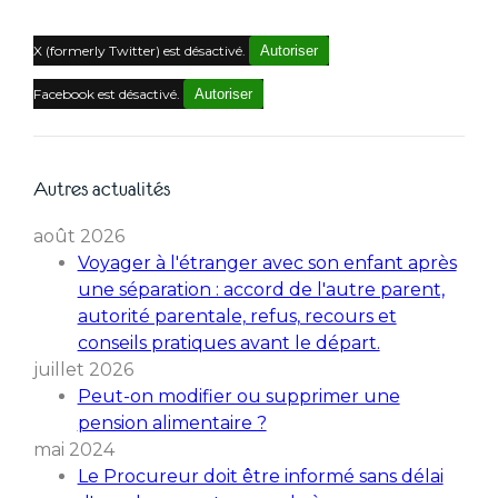
X (formerly Twitter) est désactivé.
Autoriser
Facebook est désactivé.
Autoriser
Autres actualités
août 2026
Voyager à l'étranger avec son enfant après
une séparation : accord de l'autre parent,
autorité parentale, refus, recours et
conseils pratiques avant le départ.
juillet 2026
Peut-on modifier ou supprimer une
pension alimentaire ?
mai 2024
Le Procureur doit être informé sans délai