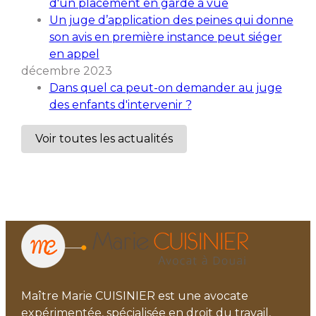
d'un placement en garde à vue
Un juge d’application des peines qui donne
son avis en première instance peut siéger
en appel
décembre 2023
Dans quel ca peut-on demander au juge
des enfants d'intervenir ?
Voir toutes les actualités
Maître Marie CUISINIER est une avocate
expérimentée, spécialisée en droit du travail,