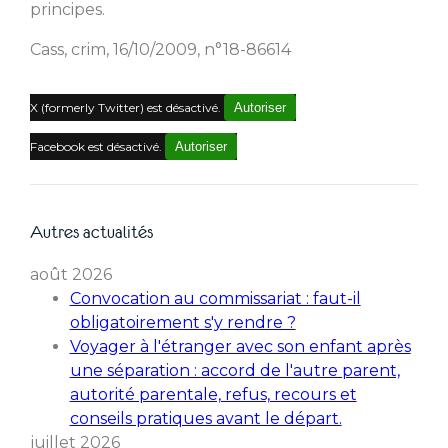
principes.
Cass, crim, 16/10/2009, n°18-86614
X (formerly Twitter) est désactivé.
Autoriser
Facebook est désactivé.
Autoriser
Autres actualités
août 2026
Convocation au commissariat : faut-il
obligatoirement s'y rendre ?
Voyager à l'étranger avec son enfant après
une séparation : accord de l'autre parent,
autorité parentale, refus, recours et
conseils pratiques avant le départ.
juillet 2026