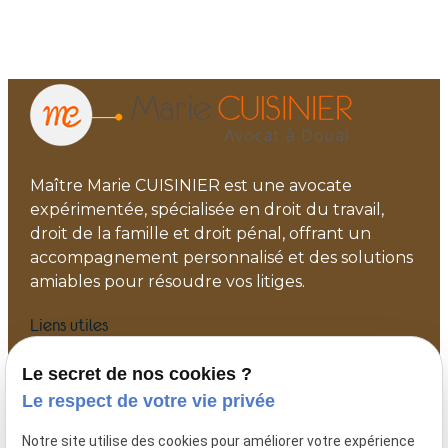
Maître Marie CUISINIER est une avocate
expérimentée, spécialisée en droit du travail,
droit de la famille et droit pénal, offrant un
accompagnement personnalisé et des solutions
amiables pour résoudre vos litiges.
Liens utiles
Accueil
Le secret de nos cookies ?
Votre avocat
Le respect de votre vie privée
Actualités
Notre site utilise des cookies pour améliorer votre expérience
Contact