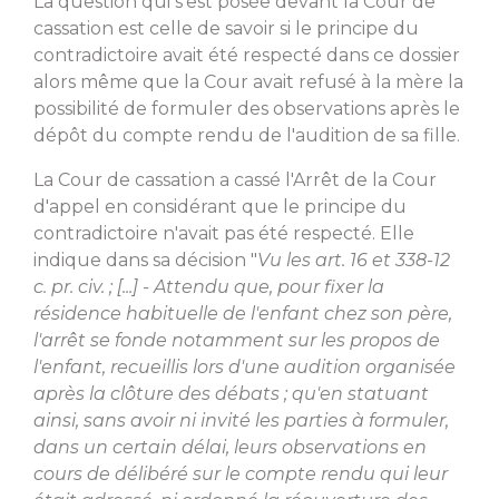
La question qui s'est posée devant la Cour de
cassation est celle de savoir si le principe du
contradictoire avait été respecté dans ce dossier
alors même que la Cour avait refusé à la mère la
possibilité de formuler des observations après le
dépôt du compte rendu de l'audition de sa fille.
La Cour de cassation a cassé l'Arrêt de la Cour
d'appel en considérant que le principe du
contradictoire n'avait pas été respecté. Elle
indique dans sa décision "
Vu les art. 16 et 338-12
c. pr. civ. ; [...] - Attendu que, pour fixer la
résidence habituelle de l'enfant chez son père,
l'arrêt se fonde notamment sur les propos de
l'enfant, recueillis lors d'une audition organisée
après la clôture des débats ; qu'en statuant
ainsi, sans avoir ni invité les parties à formuler,
dans un certain délai, leurs observations en
cours de délibéré sur le compte rendu qui leur